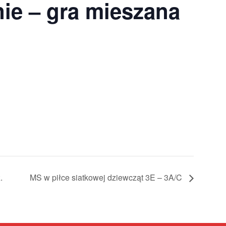
ie – gra mieszana
.
MS w piłce siatkowej dziewcząt 3E – 3A/C