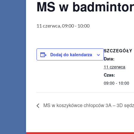
MS w badminton
11 czerwca, 09:00
-
10:00
SZCZEGÓŁY
Dodaj do kalendarza
Data:
11 czerwca
Czas:
09:00 - 10:00
MS w koszykówce chłopców 3A – 3D sędz