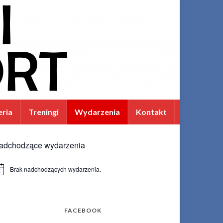
eria
Treningi
Wydarzenia
Kontakt
adchodzące wydarzenia
Brak nadchodzących wydarzenia.
wiadomienie
FACEBOOK